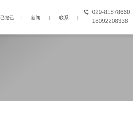
029-81878660
己拾己
新闻
联系
18092208338
己拾己
新闻
联系