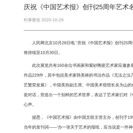
庆祝《中国艺术报》创刊25周年艺术
时事聚焦 2020-10-29
人民网北京10月28日电 “庆祝《中国艺术报》创刊25
将持续至10月30日。
此次展览共有160余位书画家和紫砂陶瓷艺术家应邀参
作品229件，其中包括美术家韩美林的书法作品《无法之法
艺繁荣发展》，中国美协副主席、中国美术馆馆长吴为山的
瓷对话，营造出一个别样的艺术世界，表达了艺术家们对《
心声。
据悉，《中国艺术报》由中国文联主管主办，创刊于19
当年的发刊词——‘办一张关于艺术的报纸，应当说是一件神