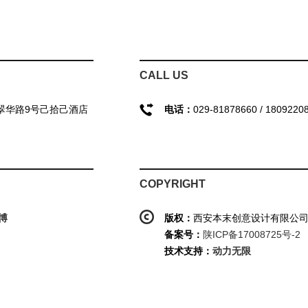
CALL US
翠华路9号己拾己酒店
电话：
029-81878660 / 1809220
COPYRIGHT
博
版权：
西安本末创意设计有限公
备案号：
陕ICP备17008725号-2
技术支持：
动力无限