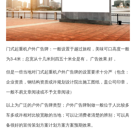
门式起重机户外广告牌：一般设置于越过旅程，美味可口高度一般
为3-4米；总宽从十几米到四五十米全是有， 广告效果.好，
但是一些当地对门式起重机户外广告牌的设置要求十分严（包含：
企业资质，钢结构资质或许规划设计院出施工图纸，盖公司印章，
一般不易文章阅读或不予文章阅读）
以上为广泛的户外广告牌类型；户外广告牌制做一般位于人比较多
车多或许相对比较宽敞的当地；可以让消费者清楚的辨别；可以具
备很好的宣传策划方案计划方案方案预期效果。