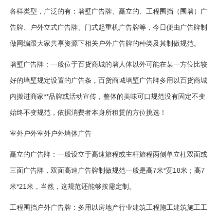
各样类型，广泛的有：墙壁广告牌、矗立的、工程围挡（围墙）广
告牌、户外立式广告牌、门式起重机广告牌等，今日便由广告牌制
做网编跟大家共享资源下相关户外广告牌的种类及其制做规范。
墙壁广告牌：一般位于百货商城的墙人体以外可能在某一方位比较
好的墙壁规定设置的广告条，百货商城墙壁广告牌多用以百货商城
内搬进商家**品牌或活动宣传，整体的美味可口规范没有固定不变
始终不变规范，依据消费者本身所租赁的方位挑选！
室外户外室外户外墙体广告
矗立的广告牌：一般设立于髙速旅程或主杆旅程两侧单立柱双面或
三面广告牌，双面髙速广告牌制做规范一般是高7米*宽18米；高7
米*21米，当然，这规范还能够按需定制。
工程围挡户外广告牌：多用以房地产行业建筑工程施工建筑施工工