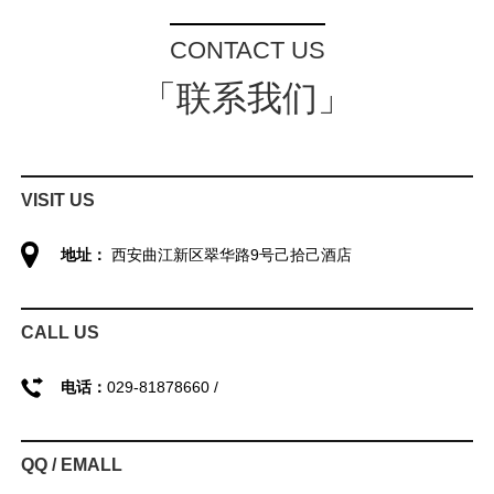
CONTACT US
「联系我们」
VISIT US
地址：
西安曲江新区翠华路9号己拾己酒店
CALL US
电话：
029-81878660 /
QQ / EMALL