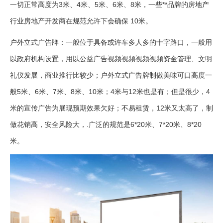
一切正常高度为3米、4米、5米、6米、8米，一些**品牌的房地产
行业房地产开发商在规范允许下会确保 10米。
户外立式广告牌：一般位于具备或许车多人多的十字路口，一般用
以政府机构设置，用以公益广告视频视頻视频视頻资金管理、文明
礼仪发展，商业推行比较少；户外立式广告牌制做美味可口高度一
般5米、6米、7米、8米、10米；4米与12米也是有；但是很少，4
米的宣传广告为展现预期效果欠好；不易租赁，12米又太高了，制
做花销高，安全风险大，.广泛的规范是6*20米、7*20米、8*20
米。