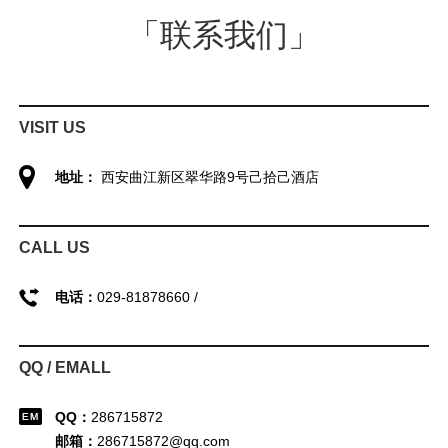
「联系我们」
VISIT US
地址：
西安曲江新区翠华路9号己拾己酒店
CALL US
电话：
029-81878660 /
QQ / EMALL
QQ：
286715872
邮箱：
286715872@qq.com