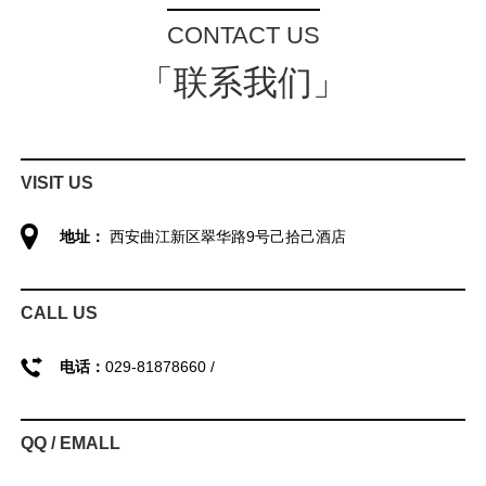
CONTACT US
「联系我们」
VISIT US
地址：
西安曲江新区翠华路9号己拾己酒店
CALL US
电话：
029-81878660 /
QQ / EMALL