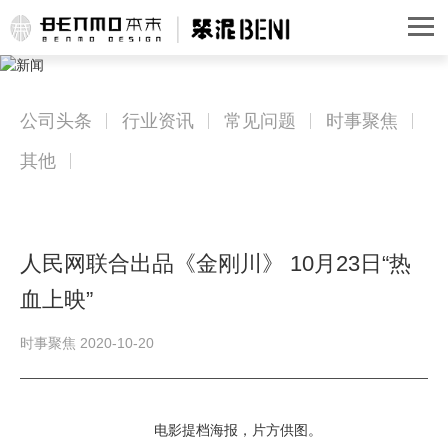
公司头条
行业资讯
常见问题
时事聚焦
其他
人民网联合出品《金刚川》 10月23日“热
血上映”
时事聚焦 2020-10-20
电影提档海报，片方供图。