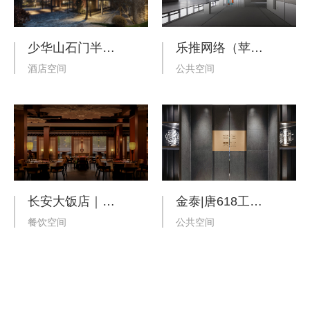
少华山石门半山度假酒店
乐推网络（苹果服务商）办公室
酒店空间
公共空间
长安大饭店｜乌兹别克斯坦·撒马尔罕
金泰|唐618工法展厅
餐饮空间
公共空间