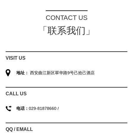
CONTACT US
「联系我们」
VISIT US
地址：
西安曲江新区翠华路9号己拾己酒店
CALL US
电话：
029-81878660 /
QQ / EMALL