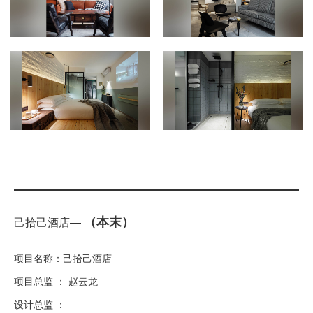
（本末）
己拾己酒店—
项目名称：己拾己酒店
项目总监 ： 赵云龙
设计总监 ：