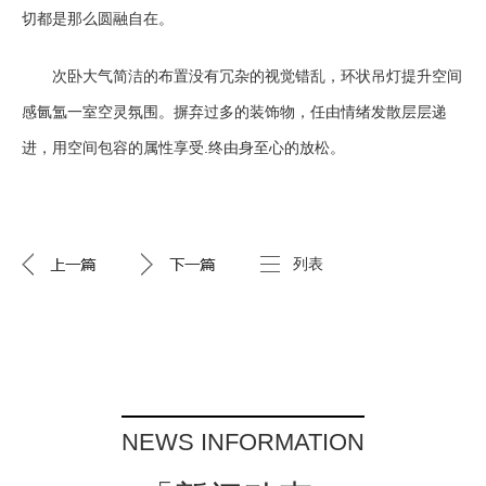
切都是那么圆融自在。
次卧大气简洁的布置没有冗杂的视觉错乱，环状吊灯提升空间
感氤氲一室空灵氛围。摒弃过多的装饰物，任由情绪发散层层递
进，用空间包容的属性享受.终由身至心的放松。
列表
NEWS INFORMATION