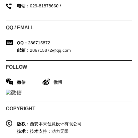
电话：
029-81878660 /
QQ / EMALL
QQ：
286715872
邮箱：
286715872@qq.com
FOLLOW
微信
微博
COPYRIGHT
版权：
西安本末创意设计有限公司
技术：
技术支持：
动力无限