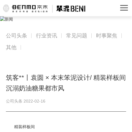
公司头条
行业资讯
常见问题
时事聚焦
其他
筑客**丨袁圆 × 本末笨泥设计/ 精装样板间
沉溺奶油糖果都市风
公司头条 2022-02-16
精装样板间