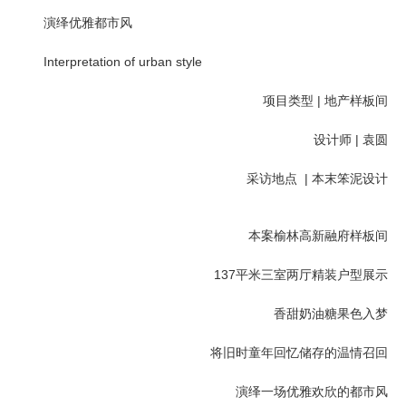
演绎优雅都市风
Interpretation of urban style
项目类型 | 地产样板间
设计师 | 袁圆
采访地点 | 本末笨泥设计
本案榆林高新融府样板间
137平米三室两厅精装户型展示
香甜奶油糖果色入梦
将旧时童年回忆储存的温情召回
演绎一场优雅欢欣的都市风