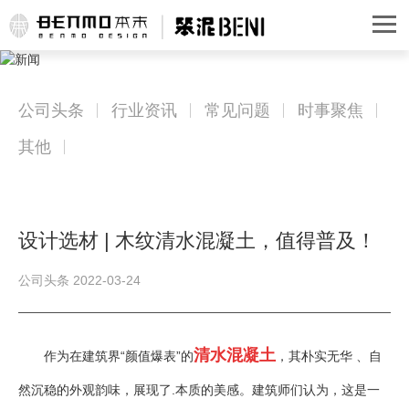
公司头条
行业资讯
常见问题
时事聚焦
其他
设计选材 | 木纹清水混凝土，值得普及！
公司头条 2022-03-24
清水混凝土
作为在建筑界“颜值爆表”的
，其朴实无华 、自
然沉稳的外观韵味，展现了.本质的美感。建筑师们认为，这是一