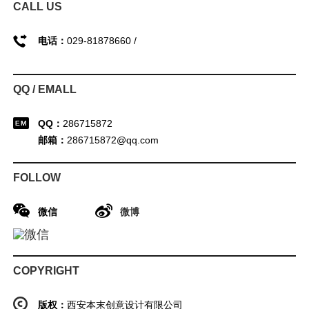
CALL US
电话：
029-81878660 /
QQ / EMALL
QQ：
286715872
邮箱：
286715872@qq.com
FOLLOW
微信
微博
COPYRIGHT
版权：
西安本末创意设计有限公司