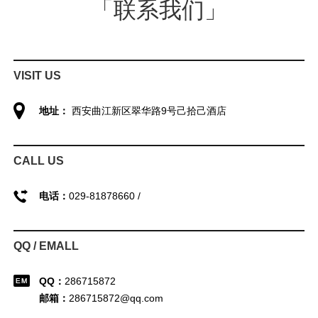
「联系我们」
VISIT US
地址：
西安曲江新区翠华路9号己拾己酒店
CALL US
电话：
029-81878660 /
QQ / EMALL
QQ：
286715872
邮箱：
286715872@qq.com