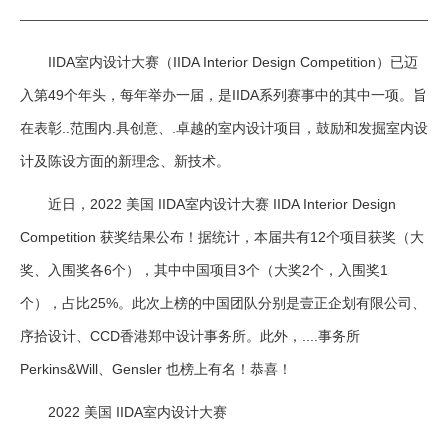
IIDA室内设计大赛（IIDA Interior Design Competition）已迈
入第49个年头，每年举办一届，是IIDA系列赛事中的其中一项。旨
在表彰..范围内.具创意、.卓越的室内设计项目，鼓励和发掘室内设
计及陈设方面的新理念、新技术。
近日，2022 美国 IIDA室内设计大赛 IIDA Interior Design
Competition 获奖结果公布！据统计，本届共有12个项目获奖（大
奖、入围奖各6个），其中中国项目3个（大奖2个，入围奖1
个），占比25%。此次上榜的中国团队分别是壹正企划有限公司、
序拾设计、CCD香港郑中设计事务所。此外，....事务所
Perkins&Will、Gensler 也榜上有名！恭喜！
2022 美国 IIDA室内设计大赛