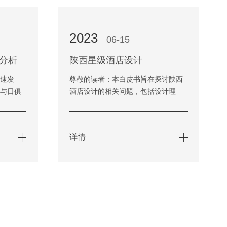
2023
06-15
分析
陕西星级酒店设计
快速发
尊敬的读者：本白皮书旨在探讨陕西
求与日俱
酒店设计的相关问题，包括设计理
，酒店的
念、空间布局、景观设计和材料选择
方面…
等方面。我们希望通过对这些问…
详情