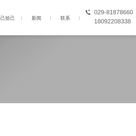
029-81878660
己拾己
新闻
联系
18092208338
己拾己
新闻
联系