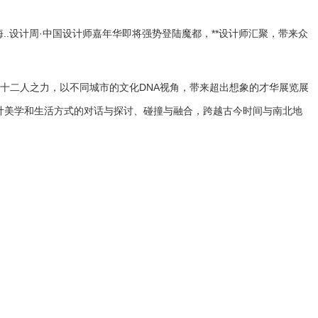
2上海..设计周·中国设计师嘉年华即将强势登陆魔都，**设计师汇聚，带来众
..十二人之力，以不同城市的文化DNA视角，带来超出想象的才华展览展
设计美学和生活方式的对话与探讨、碰撞与融合，跨越古今时间与南北地