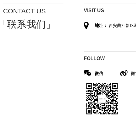
CONTACT US
VISIT US
「联系我们」
地址：
西安曲江新区
FOLLOW
微信
微