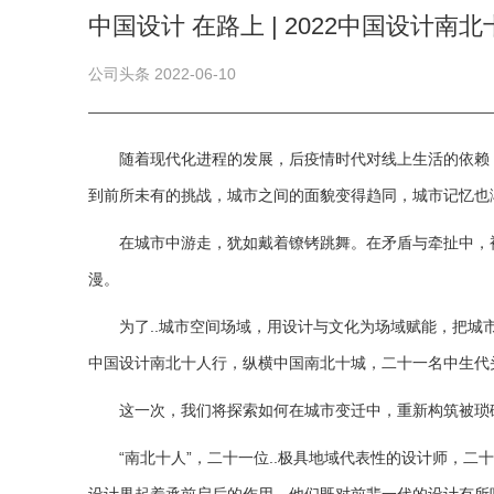
中国设计 在路上 | 2022中国设计南北
公司头条 2022-06-10
随着现代化进程的发展，后疫情时代对线上生活的依赖
到前所未有的挑战，城市之间的面貌变得趋同，城市记忆也渐渐更
在城市中游走，犹如戴着镣铐跳舞。在矛盾与牵扯中，
漫。
为了..城市空间场域，用设计与文化为场域赋能，把城
中国设计南北十人行，纵横中国南北十城，二十一名中生代
这一次，我们将探索如何在城市变迁中，重新构筑被琐
“南北十人”，二十一位..极具地域代表性的设计师，