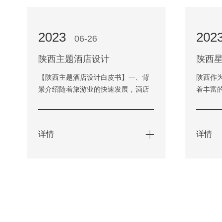
2023
202
06-26
陕西主题酒店设计
陕西
【陕西主题酒店设计白皮书】一、背
陕西作
景介绍随着旅游业的快速发展，酒店
着丰富
行业已经成为旅游业的重要组成部
情。在
分。而酒店设计则是酒店运营中…
的人前
详情
详情