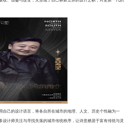
吸收、借鉴与改变，又形成了自己标新立异的设计之帜，对更新一代的
用自己的设计语言，将各自所在城市的地理、人文、历史个性融为一
多设计师关注与寻找失落的城市传统秩序，让诗意栖居于富有传统与灵