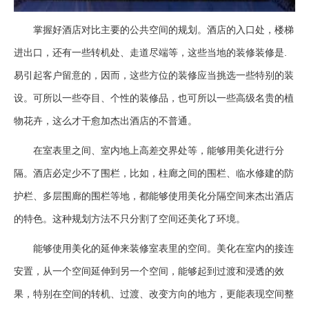
掌握好酒店对比主要的公共空间的规划。酒店的入口处，楼梯
进出口，还有一些转机处、走道尽端等，这些当地的装修装修是.
易引起客户留意的，因而，这些方位的装修应当挑选一些特别的装
设。可所以一些夺目、个性的装修品，也可所以一些高级名贵的植
物花卉，这么才干愈加杰出酒店的不普通。
在室表里之间、室内地上高差交界处等，能够用美化进行分
隔。酒店必定少不了围栏，比如，柱廊之间的围栏、临水修建的防
护栏、多层围廊的围栏等地，都能够使用美化分隔空间来杰出酒店
的特色。这种规划方法不只分割了空间还美化了环境。
能够使用美化的延伸来装修室表里的空间。美化在室内的接连
安置，从一个空间延伸到另一个空间，能够起到过渡和浸透的效
果，特别在空间的转机、过渡、改变方向的地方，更能表现空间整