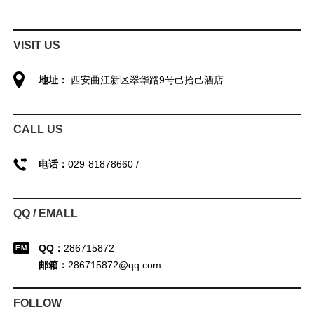
VISIT US
地址：
西安曲江新区翠华路9号己拾己酒店
CALL US
电话：
029-81878660 /
QQ / EMALL
QQ：
286715872
邮箱：
286715872@qq.com
FOLLOW