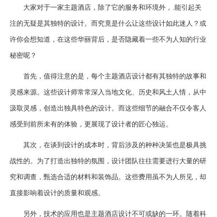
大家对于一家主题酒店，除了它的服务和环境外，.能引起关
注的无疑是其独特的设计。而究竟是什么让这些设计如此迷人？或
许你会想知道，在这些华丽背后，是否隐藏着一些不为人知的行业
秘密呢？
首先，值得注意的是，每个主题酒店设计都有其独特的故事和
灵感来源。这些设计师常常深入当地文化、历史和风土人情，从中
汲取灵感，创造出独具特色的设计。而这些细节的融合不仅令客人
感受到前所未有的体验，更展现了设计者的匠心独运。
其次，在谈到设计的成本时，背后涉及的种种决策也是极具挑
战性的。为了打造出独特的氛围，设计团队往往需要进行大量的研
究和调查，甄选合适的材料和装饰品。这些费用虽不为人所见，却
直接影响着设计的质量和观感。
另外，技术的应用也是主题酒店设计不可或缺的一环。随着科