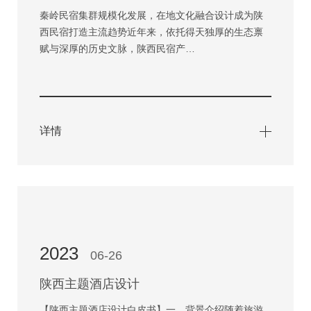
秦岭民宿集群规模化发展，在地文化融合设计成为陕
西民宿打造主流趋势近年来，依托得天独厚的生态禀
赋与深厚的历史文脉，陕西民宿产…
详情
2023
06-26
陕西主题酒店设计
【陕西主题酒店设计白皮书】一、背景介绍随着旅游