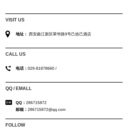
VISIT US
地址：
西安曲江新区翠华路9号己拾己酒店
CALL US
电话：
029-81878660 /
QQ / EMALL
QQ：
286715872
邮箱：
286715872@qq.com
FOLLOW