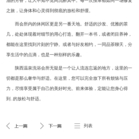
油的芳香，让人不知不觉间沉醉其中。每一次按摩都如同一场修复
之旅，让身体和心灵得到彻底的放松和舒缓。
而会所内的休闲区更是另一番天地。舒适的沙发、优雅的茶
几，处处体现着对细节的用心打造。翻开一本书，或者闭目养神，
都能在这里找到片刻的宁静。或者与好友相约，一同品茶聊天，分
享生活中的点滴，也是一种别样的乐趣。
陕西温泉洗浴会所无疑是一个让人流连忘返的地方，这里的一
切都是那么奢华与舒适。在这里，您可以完全放下所有烦恼与压
力，尽情享受属于自己的美好时光。前来体验，定能让您身心得
到..的放松与舒适。
列表