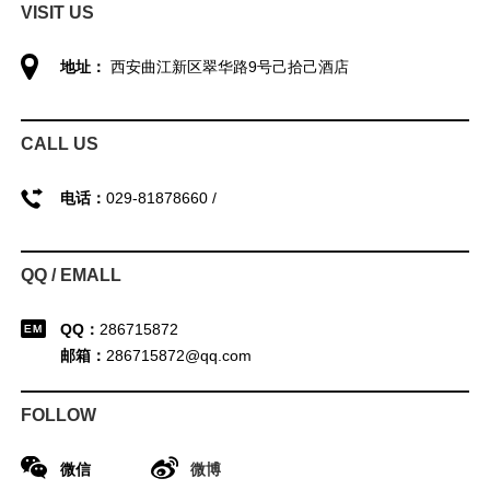
VISIT US
地址：
西安曲江新区翠华路9号己拾己酒店
CALL US
电话：
029-81878660 /
QQ / EMALL
QQ：
286715872
邮箱：
286715872@qq.com
FOLLOW
微信
微博