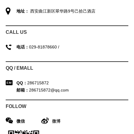
地址：
西安曲江新区翠华路9号己拾己酒店
CALL US
电话：
029-81878660 /
QQ / EMALL
QQ：
286715872
邮箱：
286715872@qq.com
FOLLOW
微信
微博