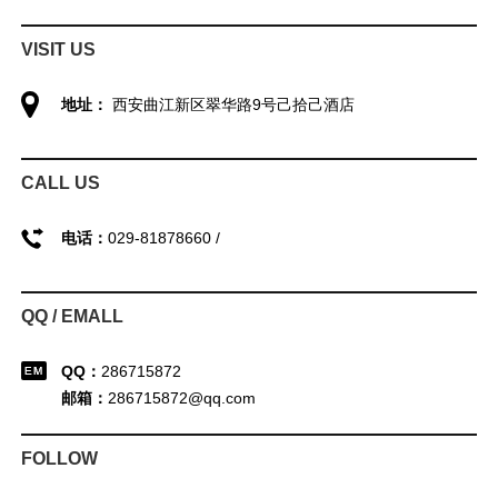
VISIT US
地址：
西安曲江新区翠华路9号己拾己酒店
CALL US
电话：
029-81878660 /
QQ / EMALL
QQ：
286715872
邮箱：
286715872@qq.com
FOLLOW