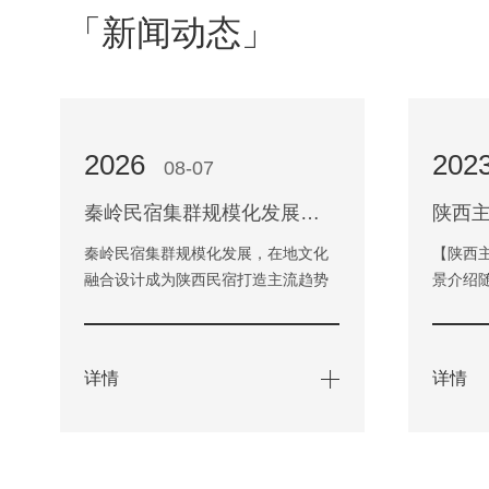
「新闻动态」
2026
202
08-07
秦岭民宿集群规模化发展，在地文化融合设计成为陕西民宿打造主流趋势
陕西
秦岭民宿集群规模化发展，在地文化
【陕西
融合设计成为陕西民宿打造主流趋势
景介绍
近年来，依托得天独厚的生态禀赋与
行业已
深厚的历史文脉，陕西民宿产…
分。而
详情
详情