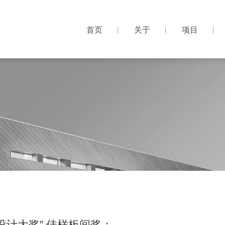
首页
关于
项目
首页
关于
项目
*设计大奖”.佳样板间奖；