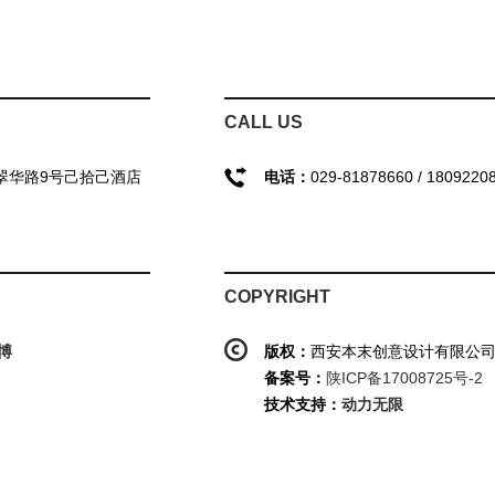
CALL US
翠华路9号己拾己酒店
电话：
029-81878660 / 1809220
COPYRIGHT
博
版权：
西安本末创意设计有限公
备案号：
陕ICP备17008725号-2
技术支持：
动力无限