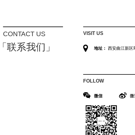
CONTACT US
VISIT US
「联系我们」
地址：
西安曲江新区
FOLLOW
微信
微