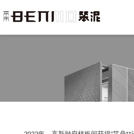
2022年，高新融府样板间获得“艾鼎*