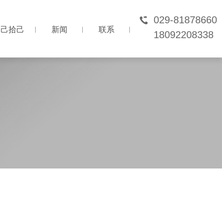
029-81878660
己拾己
新闻
联系
18092208338
己拾己
新闻
联系