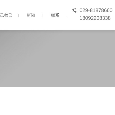
029-81878660
己拾己
新闻
联系
18092208338
己拾己
新闻
联系