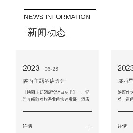
NEWS INFORMATION
「新闻动态」
2023
202
06-26
陕西主题酒店设计
陕西
【陕西主题酒店设计白皮书】一、背
陕西作
景介绍随着旅游业的快速发展，酒店
着丰富
行业已经成为旅游业的重要组成部
情。在
分。而酒店设计则是酒店运营中…
的人前
详情
详情