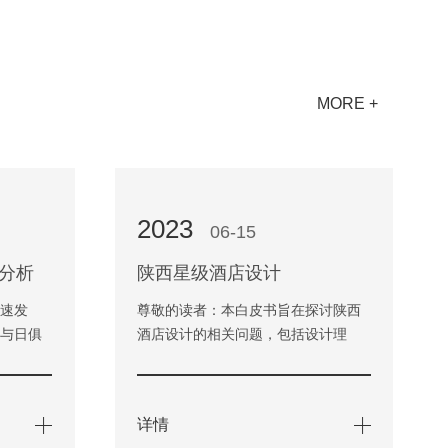
MORE +
2023
06-15
分析
陕西星级酒店设计
快速发
尊敬的读者：本白皮书旨在探讨陕西
求与日俱
酒店设计的相关问题，包括设计理
，酒店的
念、空间布局、景观设计和材料选择
方面…
等方面。我们希望通过对这些问…
详情