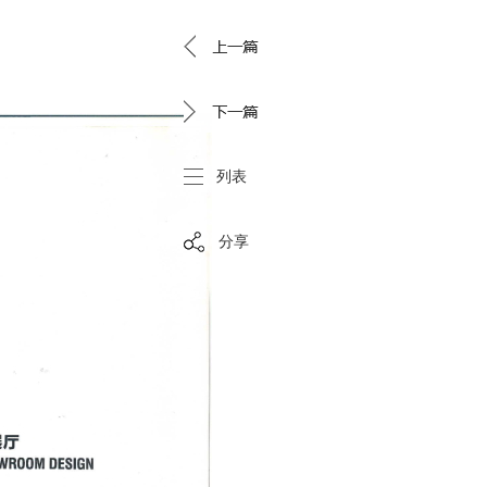
列表
分享