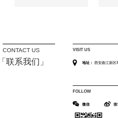
CONTACT US
VISIT US
「联系我们」
地址：
西安曲江新区
FOLLOW
微信
微