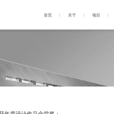
首页
关于
项目
首页
关于
项目
荣获年度设计作品金堂奖；