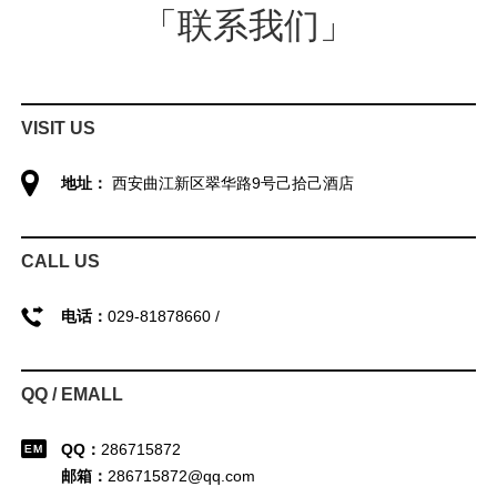
「联系我们」
VISIT US
地址：
西安曲江新区翠华路9号己拾己酒店
CALL US
电话：
029-81878660 /
QQ / EMALL
QQ：
286715872
邮箱：
286715872@qq.com